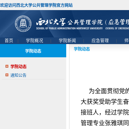
欢迎访问西北大学公共管理学院官方网站
首页
|
学院概况
|
学院新闻
|
应急管理
|
师
学院动态
学院动态
学院动态
通知公告
为全面贯彻党的
大获奖受助学生奋
接班人，经过学院
管理专业张雅琪同