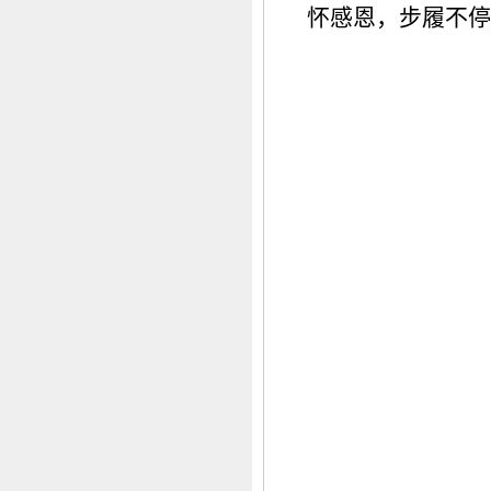
怀感恩，步履不停