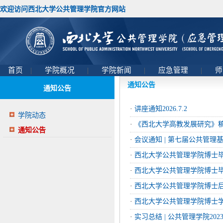
欢迎访问西北大学公共管理学院官方网站
首页
|
学院概况
|
学院新闻
|
应急管理
|
师
通知公告
通知公告
·
讲座通知2026.7.2
学院动态
·
《西北大学高教发展研究》
通知公告
·
会议通知 | 第七届公共管
·
西北大学公共管理学院博士
·
西北大学公共管理学院博士
·
西北大学公共管理学院博士
·
西北大学公共管理学院博士
·
实习总结 | 公共管理学院2