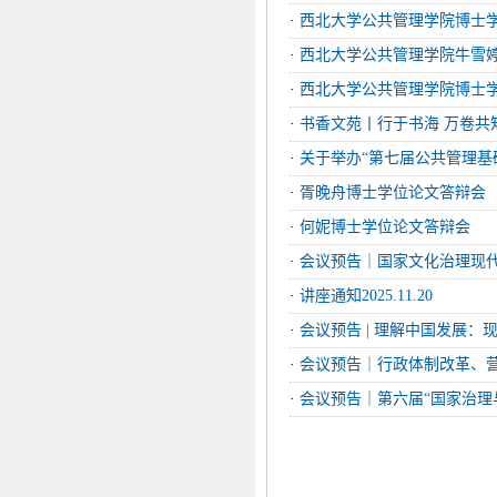
·
西北大学公共管理学院博士
·
西北大学公共管理学院牛雪
·
西北大学公共管理学院博士
·
书香文苑丨行于书海 万卷共知丨2
·
关于举办“第七届公共管理基础
·
胥晚舟博士学位论文答辩会
·
何妮博士学位论文答辩会
·
会议预告｜国家文化治理现
·
讲座通知2025.11.20
·
会议预告 | 理解中国发展
·
会议预告｜行政体制改革、营
·
会议预告｜第六届“国家治理