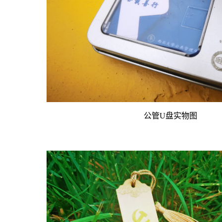
公管U盘实物图