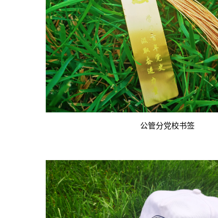
公管分党校书签