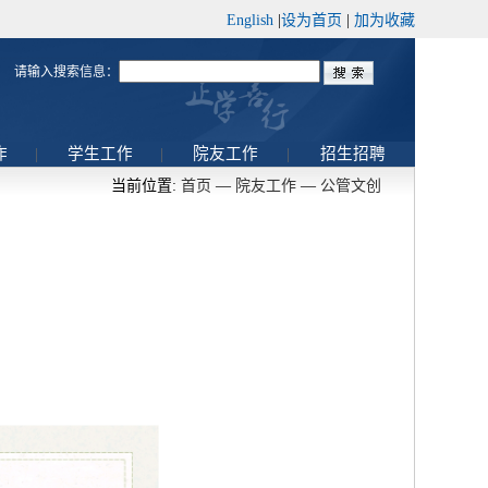
English
|
设为首页
|
加为收藏
请输入搜索信息：
作
|
学生工作
|
院友工作
|
招生招聘
当前位置:
首页
—
院友工作
—
公管文创