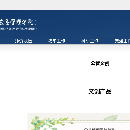
理
|
师资队伍
|
教学工作
|
科研工作
|
党建工
公管文创
文创产品