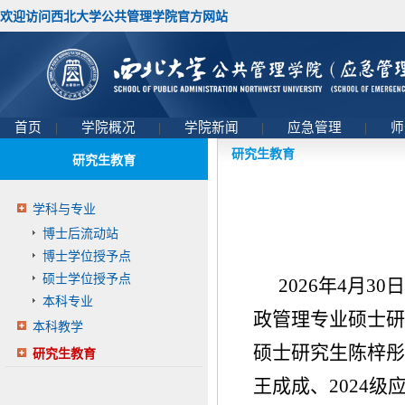
欢迎访问西北大学公共管理学院官方网站
首页
|
学院概况
|
学院新闻
|
应急管理
|
师
研究生教育
研究生教育
学科与专业
博士后流动站
博士学位授予点
硕士学位授予点
2026年4月
本科专业
政管理专业硕士研
本科教学
硕士研究生陈梓彤
研究生教育
王成成、2024