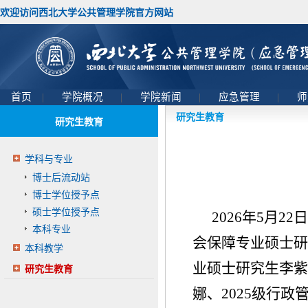
欢迎访问西北大学公共管理学院官方网站
首页
|
学院概况
|
学院新闻
|
应急管理
|
师
研究生教育
研究生教育
学科与专业
博士后流动站
博士学位授予点
硕士学位授予点
2026年5月
本科专业
会保障专业硕士研
本科教学
业硕士研究生李紫
研究生教育
娜、2025级行