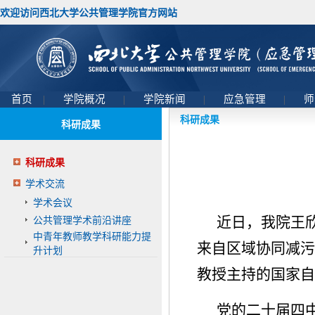
欢迎访问西北大学公共管理学院官方网站
首页
|
学院概况
|
学院新闻
|
应急管理
|
师
科研成果
科研成果
科研成果
学术交流
学术会议
近日，我院王
公共管理学术前沿讲座
中青年教师教学科研能力提
来自区域协同减污
升计划
教授主持的国家自然
党的二十届四