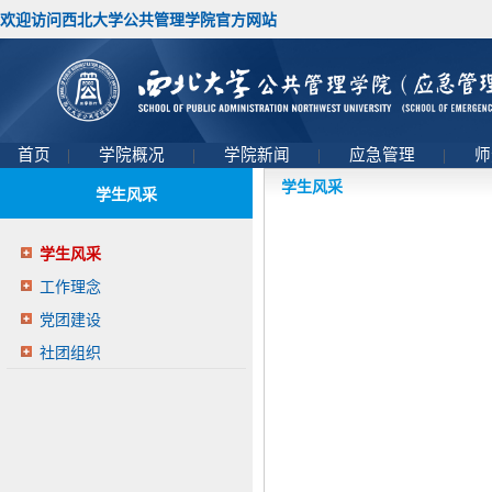
欢迎访问西北大学公共管理学院官方网站
首页
|
学院概况
|
学院新闻
|
应急管理
|
师
学生风采
学生风采
学生风采
工作理念
党团建设
社团组织