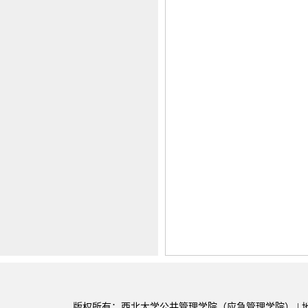
版权所有：西北大学公共管理学院（应急管理学院） | 地址：陕西省