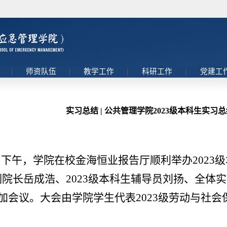
理
|
师资队伍
|
教学工作
|
科研工作
|
党建工
实习总结 | 公共管理学院2023级本科生实习
0日下午，学院在校金海恒业报告厅顺利举办202
院长岳成浩、2023级本科生辅导员刘扬、全体实
参加会议。大会由学院学生代表2023级劳动与社