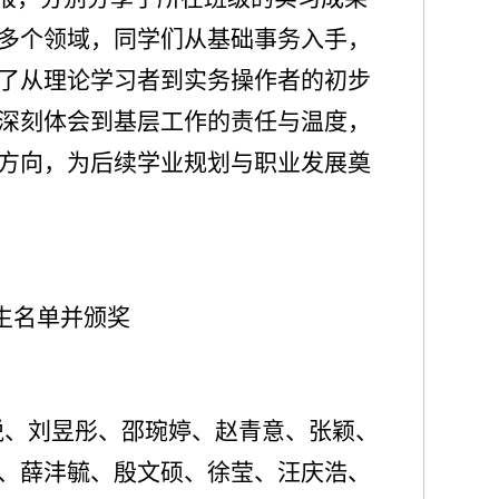
多个领域，同学们从基础事务入手，
了从理论学习者到实务操作者的初步
深刻体会到基层工作的责任与温度，
方向，为后续学业规划与职业发展奠
生名单并颁奖
悦、刘昱彤、邵琬婷、赵青意、张颖、
、薛沣毓、殷文硕、徐莹、汪庆浩、