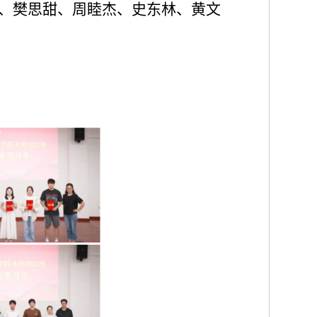
、樊思甜、周睦杰、史东林、黄文