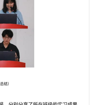
总结
）
报，分别分享了所在班级的实习成果