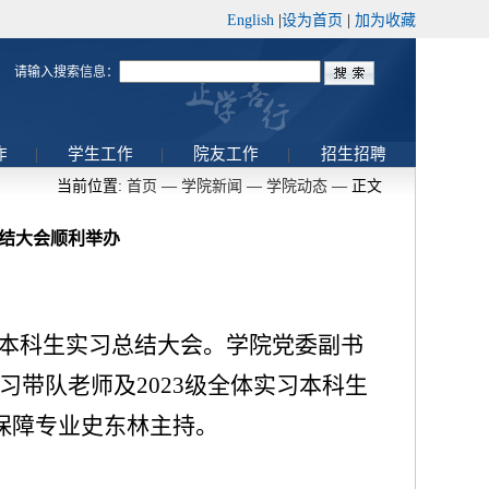
English
|
设为首页
|
加为收藏
请输入搜索信息：
作
|
学生工作
|
院友工作
|
招生招聘
当前位置:
首页
—
学院新闻
—
学院动态
— 正文
总结大会顺利举办
3级本科生实习总结大会。学院党委副书
习带队老师及2023级全体实习本科生
会保障专业史东林主持。