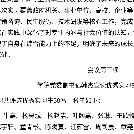
本次实习覆盖政府机关、事业单位、高校、企业等
政策咨询、民生服务、技术研发等核心工作，完成
家在实践中深化了对专业内涵与社会价值的认知，
视了自身在综合能力上的不足，明确了未来的成长
基础。
会议第三项
学院党委副书记韩杰宣读优秀实习
习共评选优秀实习生38名，名单如下：
、牛嘉、杨昊城、杨赵洁、叶颐嘉、张琳、王欣
陈宇轩、童青松、陈满寅、汪茹雪、周司晨、章尧