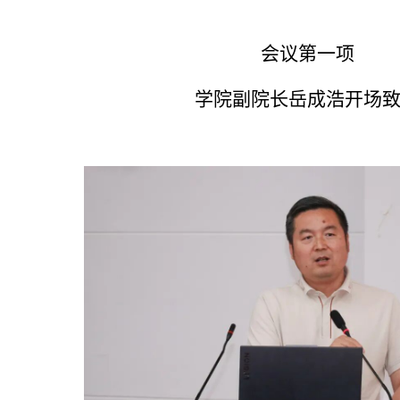
会议第一项
学院副院长岳成浩开场