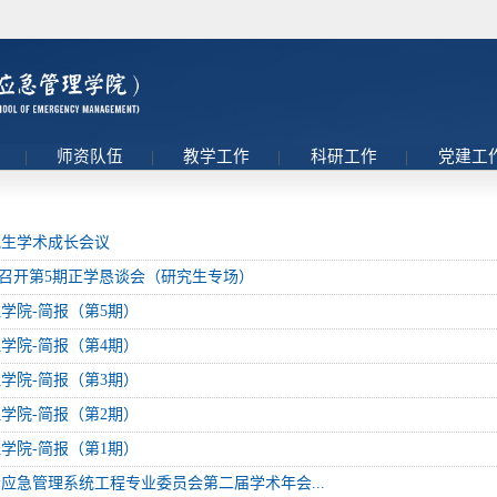
理
|
师资队伍
|
教学工作
|
科研工作
|
党建工
究生学术成长会议
我院召开第5期正学恳谈会（研究生专场）
学院-简报（第5期）
学院-简报（第4期）
学院-简报（第3期）
学院-简报（第2期）
学院-简报（第1期）
应急管理系统工程专业委员会第二届学术年会...