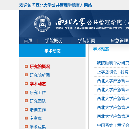
欢迎访问西北大学公共管理学院官方网站
首页
|
学院概况
|
学院新闻
|
应急管
学术动态
学术动态
·
我院顺利举办研
研究院概况
·
正学恳谈会 | 
研究院新闻
·
西北大学应急管理
学术动态
·
西北大学应急管理
研究工作
·
西北大学应急管理
研究团队
·
西北大学应急管理
培训工作
·
西北大学应急管理
专家库
·
中国系统工程学会
学术成果