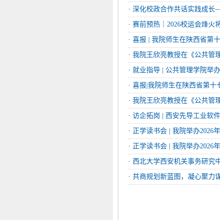
·
深化校政合作共话实践成长—
·
赛前预热｜2026校运会烽
·
喜报 | 我院师生在陕西省第
·
我院王欣亮教授在《公共管
·
就业指导 | 公共管理学院
·
喜报|我院师生在陕西省第十
·
我院王欣亮教授在《公共管
·
访企拓岗 | 西安先导工业
·
正学读书会 | 我院举办202
·
正学读书会 | 我院举办202
·
西北大学西安机关事务研究中
·
共商规划新蓝图，凝心聚力谋发